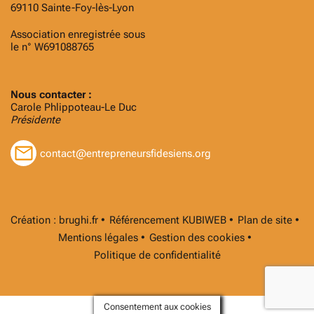
69110 Sainte-Foy-lès-Lyon
Association enregistrée sous
le n° W691088765
Nous contacter :
Carole Phlippoteau-Le Duc
Présidente
contact@entrepreneursfidesiens.org
Création :
brughi.fr
Référencement
KUBIWEB
Plan de site
Mentions légales
Gestion des cookies
Politique de confidentialité
Consentement aux cookies