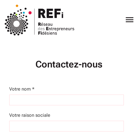
Ouvrir
le
menu
Contactez-nous
Votre nom *
Votre raison sociale