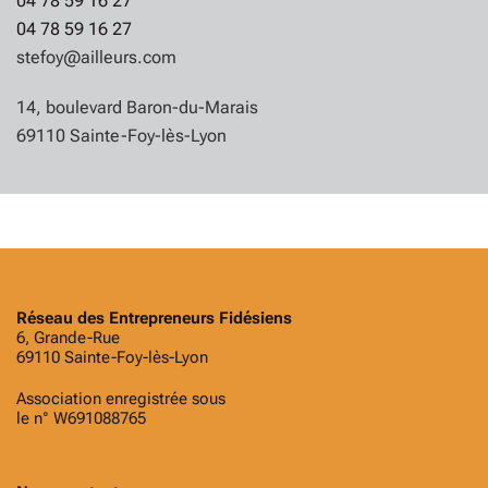
04 78 59 16 27
04 78 59 16 27
stefoy@ailleurs.com
14, boulevard Baron-du-Marais
69110 Sainte-Foy-lès-Lyon
Réseau des Entrepreneurs Fidésiens
6, Grande-Rue
69110 Sainte-Foy-lès-Lyon
Association enregistrée sous
le n° W691088765