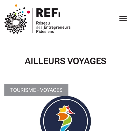
Ouvrir
le
menu
AILLEURS VOYAGES
TOURISME - VOYAGES