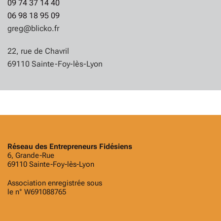
09 74 37 14 40
06 98 18 95 09
greg@blicko.fr
22, rue de Chavril
69110 Sainte-Foy-lès-Lyon
Réseau des Entrepreneurs Fidésiens
6, Grande-Rue
69110 Sainte-Foy-lès-Lyon
Association enregistrée sous
le n° W691088765