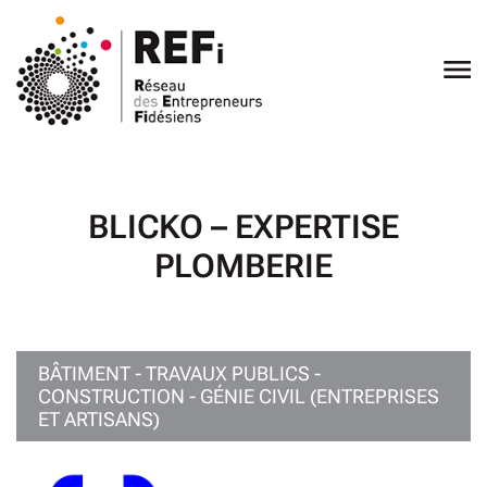
Ouvrir
le
menu
BLICKO – EXPERTISE
PLOMBERIE
BÂTIMENT - TRAVAUX PUBLICS -
CONSTRUCTION - GÉNIE CIVIL (ENTREPRISES
ET ARTISANS)